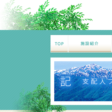
カイザーベルク 穂高 TOP