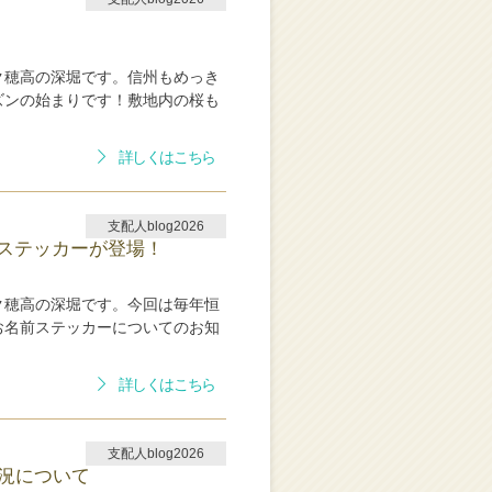
ク穂高の深堀です。信州もめっき
ズンの始まりです！敷地内の桜も
詳しくはこちら
支配人blog2026
ステッカーが登場！
ク穂高の深堀です。今回は毎年恒
お名前ステッカーについてのお知
詳しくはこちら
支配人blog2026
状況について