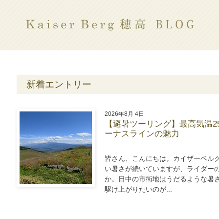
新着エントリー
2026年8月 4日
【避暑ツーリング】最高気温2
ーナスラインの魅力
皆さん、こんにちは。カイザーベル
い暑さが続いていますが、ライダー
か。日中の市街地はうだるような暑
駆け上がりたいのが...