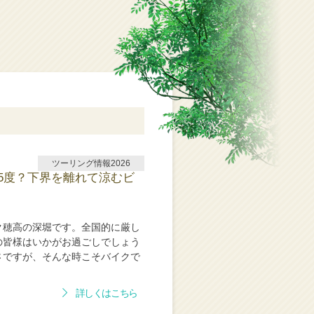
ツーリング情報2026
5度？下界を離れて涼むビ
ク穂高の深堀です。全国的に厳し
の皆様はいかがお過ごしでしょう
さですが、そんな時こそバイクで
詳しくはこちら