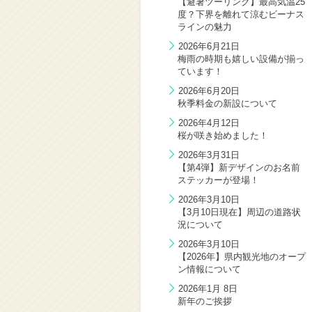
【避暑ツーリング】最高気温25
度？下界を離れて涼むビーナス
ラインの魅力
2026年6月21日
梅雨の時期も嬉しい設備が揃っ
ています！
2026年6月20日
秋季料金の新設について
2026年4月12日
桜が咲き始めました！
2026年3月31日
【第4弾】新デザインのお名前
ステッカーが登場！
2026年3月10日
【3月10日現在】周辺の道路状
況について
2026年3月10日
【2026年】県内観光地のオープ
ン情報について
2026年1月 8日
新年のご挨拶