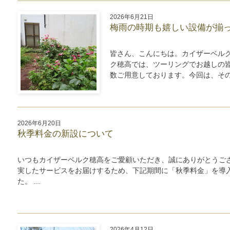
2026年6月21日
梅雨の時期も嬉しい設備が揃
皆さん、こんにちは。カイザーベル
ク穂高では、ツーリングでお越しの
数ご用意しております。今回は、その一
2026年6月20日
秋季料金の新設について
いつもカイザーベルク穂高をご愛顧いただき、誠にありがとうご
実したサービスをお届けするため、下記期間に「秋季料金」を導
た。 ...
2026年4月12日