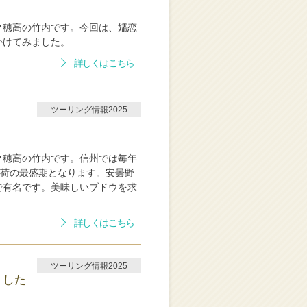
ク穂高の竹内です。今回は、嬬恋
てみました。 ...
詳しくはこちら
ツーリング情報2025
ク穂高の竹内です。信州では毎年
出荷の最盛期となります。安曇野
で有名です。美味しいブドウを求
詳しくはこちら
ツーリング情報2025
ました