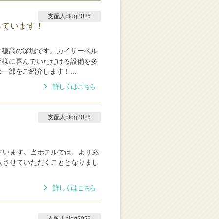
支配人blog2026
っています！
ク穂高の深堀です。カイザーベル
皆様に喜んでいただける設備を多
部をご紹介します！...
詳しくはこちら
支配人blog2026
ざいます。当ホテルでは、より充
入させていただくこととなりまし
詳しくはこちら
支配人blog2026