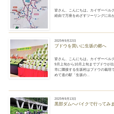
皆さん、こんにちは。カイザーベル
経由で万座をめざすツーリングに出かけ
2025年9月22日
ブドウを買いに生坂の郷へ
皆さん、こんにちは。カイザーベル
9月上旬から10月上旬までブドウが
市に隣接する生坂村はブドウの栽培
めて道の駅「生坂の...
2025年9月13日
黒部ダムへバイクで行ってみ