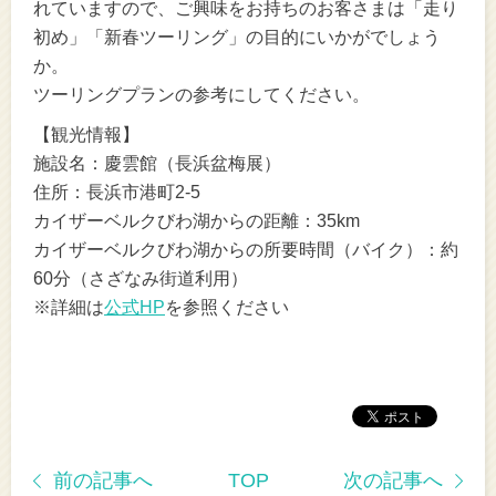
れていますので、ご興味をお持ちのお客さまは「走り
初め」「新春ツーリング」の目的にいかがでしょう
か。
ツーリングプランの参考にしてください。
【観光情報】
施設名：慶雲館（長浜盆梅展）
住所：長浜市港町2-5
カイザーベルクびわ湖からの距離：35km
カイザーベルクびわ湖からの所要時間（バイク）：約
60分（さざなみ街道利用）
※詳細は
公式HP
を参照ください
前の記事へ
TOP
次の記事へ