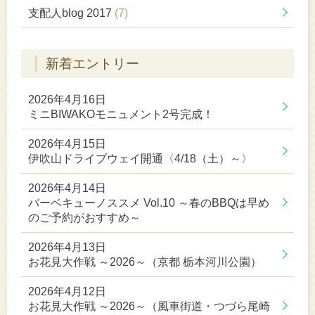
支配人blog 2017
(7)
新着エントリー
2026年4月16日
ミニBIWAKOモニュメント2号完成！
2026年4月15日
伊吹山ドライブウェイ開通〈4/18（土）～〉
2026年4月14日
バーベキューノススメ Vol.10 ～春のBBQは早め
のご予約がおすすめ～
2026年4月13日
お花見大作戦 ～2026～（京都 栃本河川公園）
2026年4月12日
お花見大作戦 ～2026～（風車街道・つづら尾崎