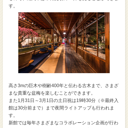
す。
高さ3mの巨木や樹齢400年と伝わる古木まで、さまざ
まな貴重な盆梅を楽しむことができます。
また1月31日～3月1日の土日祝は19時30分（※最終入
館は30分前まで）まで夜間ライトアップも行われま
す。
新館では毎年さまざまなコラボレーション企画が行わ