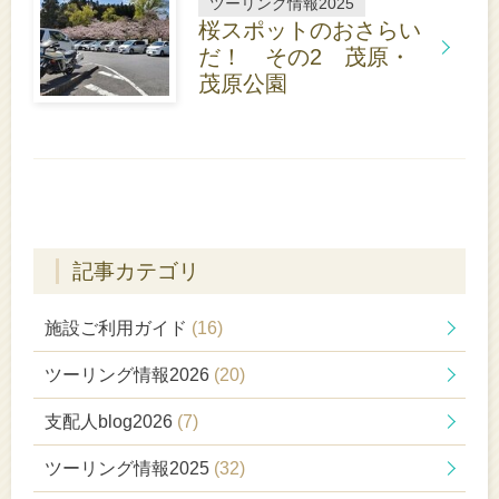
ツーリング情報2025
桜スポットのおさらい
だ！ その2 茂原・
茂原公園
詳
し
く
は
こ
ち
ら
記事カテゴリ
施設ご利用ガイド
(16)
ツーリング情報2026
(20)
支配人blog2026
(7)
ツーリング情報2025
(32)