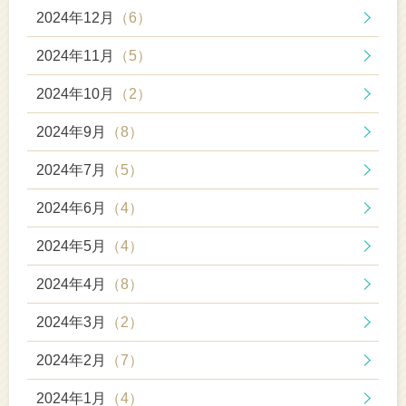
2024年12月
（6）
2024年11月
（5）
2024年10月
（2）
2024年9月
（8）
2024年7月
（5）
2024年6月
（4）
2024年5月
（4）
2024年4月
（8）
2024年3月
（2）
2024年2月
（7）
2024年1月
（4）