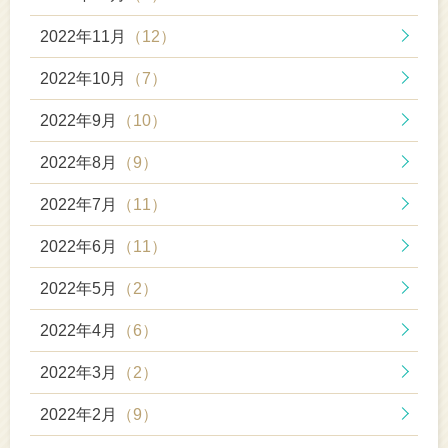
2022年11月
（12）
2022年10月
（7）
2022年9月
（10）
2022年8月
（9）
2022年7月
（11）
2022年6月
（11）
2022年5月
（2）
2022年4月
（6）
2022年3月
（2）
2022年2月
（9）