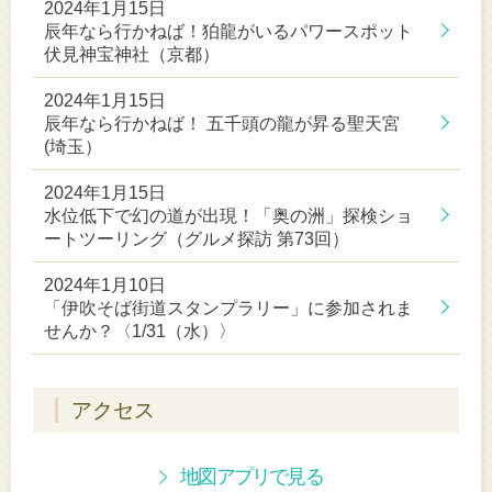
2024年1月15日
辰年なら行かねば！狛龍がいるパワースポット
伏見神宝神社（京都）
2024年1月15日
辰年なら行かねば！ 五千頭の龍が昇る聖天宮
(埼玉）
2024年1月15日
水位低下で幻の道が出現！「奥の洲」探検ショ
ートツーリング（グルメ探訪 第73回）
2024年1月10日
「伊吹そば街道スタンプラリー」に参加されま
せんか？〈1/31（水）〉
アクセス
地図アプリで見る