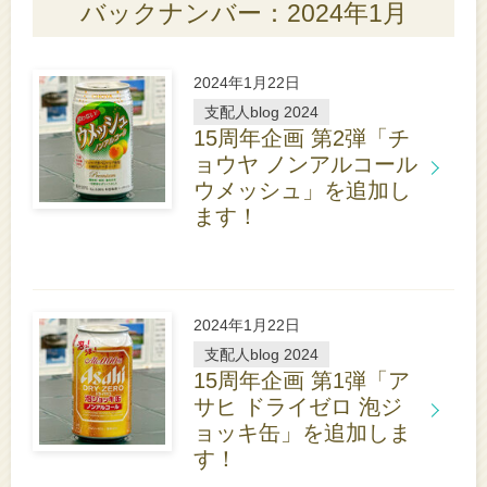
バックナンバー：2024年1月
2024年1月22日
支配人blog 2024
15周年企画 第2弾「チ
ョウヤ ノンアルコール
ウメッシュ」を追加し
詳
ます！
し
く
は
こ
ち
2024年1月22日
ら
支配人blog 2024
15周年企画 第1弾「ア
サヒ ドライゼロ 泡ジ
ョッキ缶」を追加しま
詳
す！
し